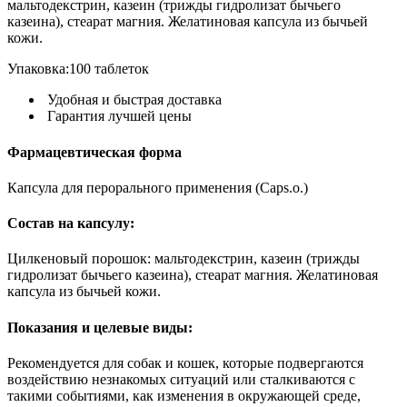
мальтодекстрин, казеин (трижды гидролизат бычьего
казеина), стеарат магния. Желатиновая капсула из бычьей
кожи.
Упаковка:
100 таблеток
Удобная и быстрая доставка
Гарантия лучшей цены
Фармацевтическая форма
Капсула для перорального применения (Caps.o.)
Состав на капсулу:
Цилкеновый порошок: мальтодекстрин, казеин (трижды
гидролизат бычьего казеина), стеарат магния. Желатиновая
капсула из бычьей кожи.
Показания и целевые виды:
Рекомендуется для собак и кошек, которые подвергаются
воздействию незнакомых ситуаций или сталкиваются с
такими событиями, как изменения в окружающей среде,