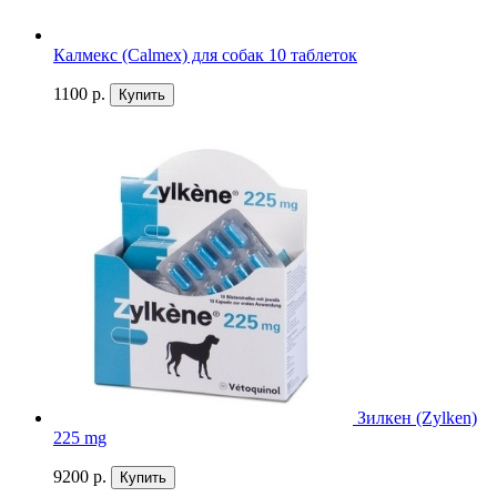
Калмекс (Calmex) для собак 10 таблеток
1100 р.
Купить
Зилкен (Zylken)
225 mg
9200 р.
Купить