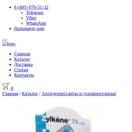
8 (495) 970-51-32
Telegram
Viber
WhatsApp
Напишите нам
Главная
Каталог
Доставка
Статьи
Контакты
0
Главная
/
Каталог
/
Антидепрессанты и успокоительные