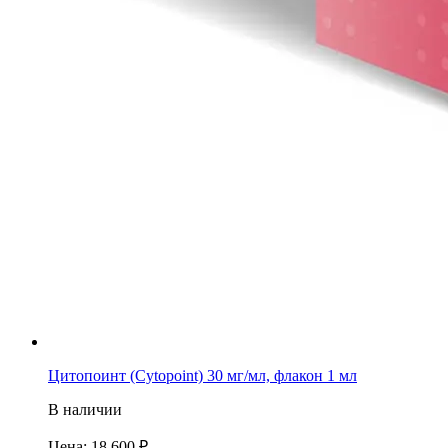
Цитопоинт (Cytopoint) 30 мг/мл, флакон 1 мл
В наличии
Цена: 18 600
₽