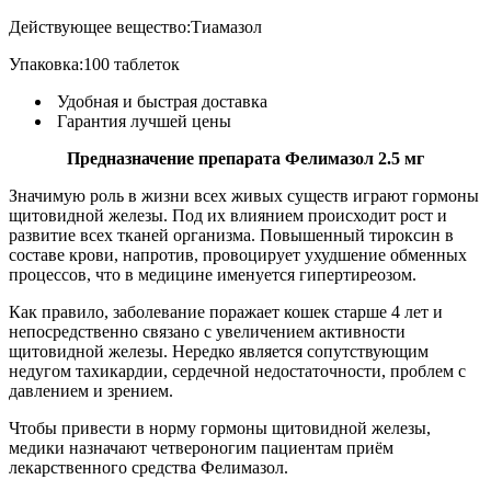
Действующее вещество:
Тиамазол
Упаковка:
100 таблеток
Удобная и быстрая доставка
Гарантия лучшей цены
Предназначение препарата Фелимазол 2.5 мг
Значимую роль в жизни всех живых существ играют гормоны
щитовидной железы. Под их влиянием происходит рост и
развитие всех тканей организма. Повышенный тироксин в
составе крови, напротив, провоцирует ухудшение обменных
процессов, что в медицине именуется гипертиреозом.
Как правило, заболевание поражает кошек старше 4 лет и
непосредственно связано с увеличением активности
щитовидной железы. Нередко является сопутствующим
недугом тахикардии, сердечной недостаточности, проблем с
давлением и зрением.
Чтобы привести в норму гормоны щитовидной железы,
медики назначают четвероногим пациентам приём
лекарственного средства Фелимазол.