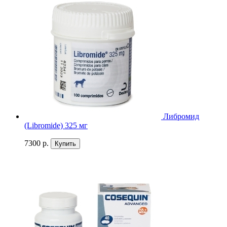
Либромид
(Librоmide) 325 мг
7300 р.
Купить