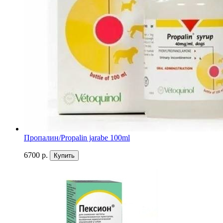
Пропалин/Propalin jarabe 100ml
6700 р.
Купить