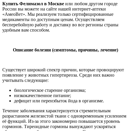
Купить Фелимазол в Москве
или любом другом городе
России вы можете на сайте нашей интернет-аптеки
«АмеоВет». Мы реализуем только сертифицированные
медикаменты по доступным ценам. Осуществляем
бесперебойную работу и доставку во все регионы страны
удобным вам способом.
Описание болезни (симптомы, причины, лечение)
Существует широкий спектр причин, которые провоцируют
появление у животных гипертиреоза. Среди них важно
учитывать следующие:
биологическое старение организма;
низкокачественное питание;
дефицит или переизбыток йода в организме.
Течение заболевания характеризуется стремительным
разрастанием железистой ткани с одновременным усилением
её функций. Из-за этого закономерно повышается уровень
гормонов. Тиреоидные гормоны вынуждают ускоряться