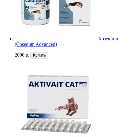
Козеквин
(Cosequin Advanced)
2000 р.
Купить