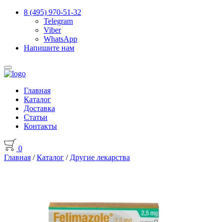
8 (495) 970-51-32
Telegram
Viber
WhatsApp
Напишите нам
Главная
Каталог
Доставка
Статьи
Контакты
0
Главная
/
Каталог
/
Другие лекарства