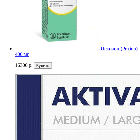
Пексион (Pexion)
400 мг
16300 р.
Купить