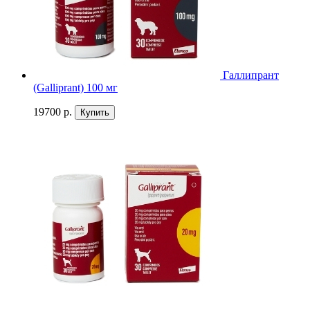
Галлипрант
(Galliprant) 100 мг
19700 р.
Купить