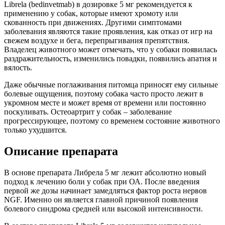
Librela (bedinvetmab) в дозировке 5 мг рекомендуется к
применению у собак, которые имеют хромоту или
скованность при движениях. Другими симптомами
заболевания являются такие проявления, как отказ от игр на
свежем воздухе и бега, перепрыгивания препятствия.
Владелец животного может отмечать, что у собаки появилась
раздражительность, изменились повадки, появились апатия и
вялость.
Даже обычные поглаживания питомца приносят ему сильные
болевые ощущения, поэтому собака часто просто лежит в
укромном месте и может время от времени или постоянно
поскуливать. Остеоартрит у собак – заболевание
прогрессирующее, поэтому со временем состояние животного
только ухудшится.
Описание препарата
В основе препарата Либрела 5 мг лежит абсолютно новый
подход к лечению боли у собак при ОА. После введения
первой же дозы начинает замедляться фактор роста нервов
NGF. Именно он является главной причиной появления
болевого синдрома средней или высокой интенсивности.