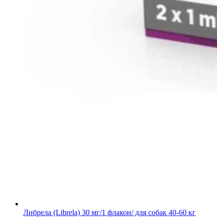
Либрела (Librela) 30 мг/1 флакон/ для собак 40-60 кг