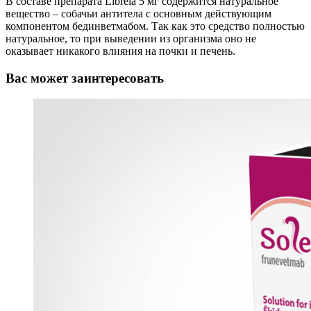
В составе препарата Librela 5 мг содержится натуральное
вещество – собачьи антитела с основным действующим
компонентом бединветмабом. Так как это средство полностью
натуральное, то при выведении из организма оно не
оказывает никакого влияния на почки и печень.
Вас может заинтересовать