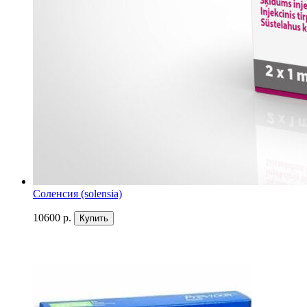
Соленсия (solensia)
10600 р.
Купить