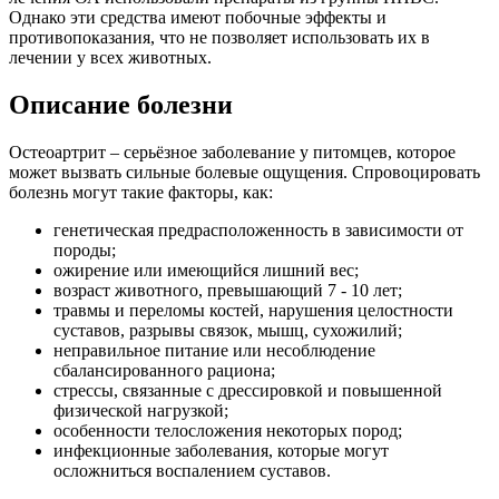
Однако эти средства имеют побочные эффекты и
противопоказания, что не позволяет использовать их в
лечении у всех животных.
Описание болезни
Остеоартрит – серьёзное заболевание у питомцев, которое
может вызвать сильные болевые ощущения. Спровоцировать
болезнь могут такие факторы, как:
генетическая предрасположенность в зависимости от
породы;
ожирение или имеющийся лишний вес;
возраст животного, превышающий 7 - 10 лет;
травмы и переломы костей, нарушения целостности
суставов, разрывы связок, мышц, сухожилий;
неправильное питание или несоблюдение
сбалансированного рациона;
стрессы, связанные с дрессировкой и повышенной
физической нагрузкой;
особенности телосложения некоторых пород;
инфекционные заболевания, которые могут
осложниться воспалением суставов.