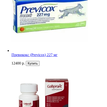
Превикокс (Previcox) 227 мг
12400 р.
Купить