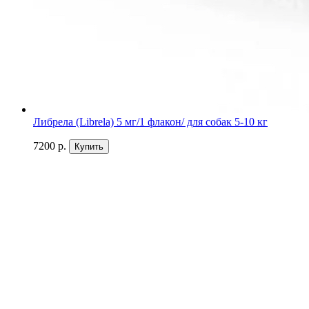
Либрела (Librela) 5 мг/1 флакон/ для собак 5-10 кг
7200 р.
Купить