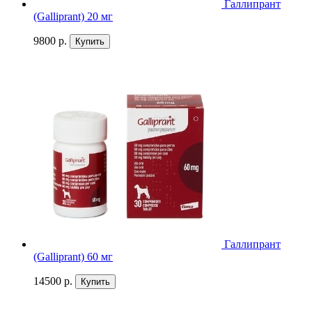
Галлипрант
(Galliprant) 20 мг
9800 р.
Купить
Галлипрант
(Galliprant) 60 мг
14500 р.
Купить