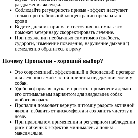
раздражения желудка.
Соблюдайте регулярность приема - эффект наступает
только при стабильной концентрации препарата в
крови.
Ведите дневник приема и состояния питомца - это
поможет ветеринару скорректировать лечение.
При появлении необычных симптомов (слабость,
судороги, изменение поведения, нарушение дыхания)
немедленно обратитесь к врачу.
Почему Пропалин - хороший выбор?
Это современный, эффективный и безопасный препарат
для лечения самой частой причины недержания мочи у
собак.
Удобная форма выпуска и простота применения делают
его оптимальным вариантом для владельцев собак
любого возраста.
Пропалин позволяет вернуть питомцу радость активной
жизни, избавить от дискомфорта и сохранить чистоту в
доме.
При правильном применении и регулярном наблюдении
риск побочных эффектов минимален, а польза -
максимальна.