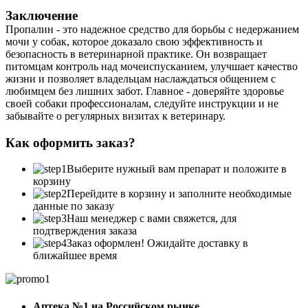
Заключение
Пропалин - это надежное средство для борьбы с недержанием
мочи у собак, которое доказало свою эффективность и
безопасность в ветеринарной практике. Он возвращает
питомцам контроль над мочеиспусканием, улучшает качество
жизни и позволяет владельцам наслаждаться общением с
любимцем без лишних забот. Главное - доверяйте здоровье
своей собаки профессионалам, следуйте инструкции и не
забывайте о регулярных визитах к ветеринару.
Как оформить заказ?
Выберите нужный вам препарат и положите в
корзину
Перейдите в корзину и заполните необходимые
данные по заказу
Наш менеджер с вами свяжется, для
подтверждения заказа
Заказ оформлен! Ожидайте доставку в
ближайшее время
Аптека №1 на Российском рынке