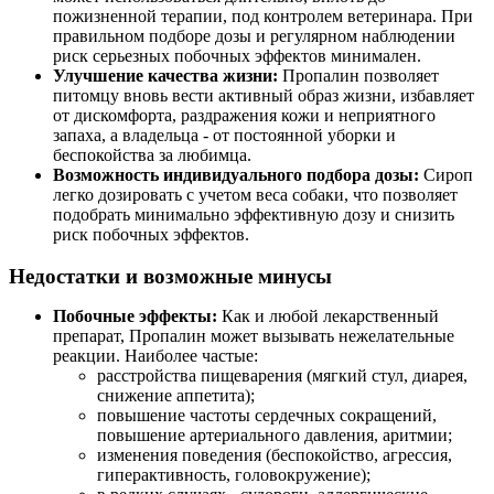
пожизненной терапии, под контролем ветеринара. При
правильном подборе дозы и регулярном наблюдении
риск серьезных побочных эффектов минимален.
Улучшение качества жизни:
Пропалин позволяет
питомцу вновь вести активный образ жизни, избавляет
от дискомфорта, раздражения кожи и неприятного
запаха, а владельца - от постоянной уборки и
беспокойства за любимца.
Возможность индивидуального подбора дозы:
Сироп
легко дозировать с учетом веса собаки, что позволяет
подобрать минимально эффективную дозу и снизить
риск побочных эффектов.
Недостатки и возможные минусы
Побочные эффекты:
Как и любой лекарственный
препарат, Пропалин может вызывать нежелательные
реакции. Наиболее частые:
расстройства пищеварения (мягкий стул, диарея,
снижение аппетита);
повышение частоты сердечных сокращений,
повышение артериального давления, аритмии;
изменения поведения (беспокойство, агрессия,
гиперактивность, головокружение);