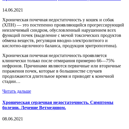
14.06.2021
Хроническая почечная недостаточность у кошек и собак
(ХПН) — это постепенно проявляющийся прогрессирующий
неизлечимый синдром, обусловленный нарушением всех
функций почек (выделение с мочой токсических продуктов
обмена веществ, регуляция вводно-электролитного и
кислотно-щелочного баланса, продукция эритропоэтина).
Хроническая почечная недостаточность проявляется
клинически только после отмирания примерно 66—75%
нефронов. Причинами являются первичные или вторичные
поражения почек, которые в большинстве случаев
продолжаются длительное время и приводят к конечной
стадии…
Читать дальше
Хроническая сердечная недостаточность. Симптомы
болезни. Лечение Ветмедином.
08.06.2021