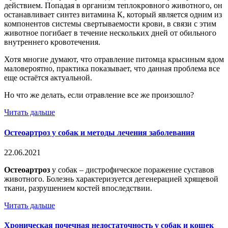
действием. Попадая в организм теплокровного животного, он
останавливает синтез витамина К, который является одним из
компонентов системы свертываемости крови, в связи с этим
животное погибает в течение нескольких дней от обильного
внутреннего кровотечения.
Хотя многие думают, что отравление питомца крысиным ядом
маловероятно, практика показывает, что данная проблема все
еще остаётся актуальной.
Но что же делать, если отравление все же произошло?
Читать дальше
Остеоартроз у собак и методы лечения заболевания
22.06.2021
Остеоартроз
у собак – дистрофическое поражение суставов
животного. Болезнь характеризуется дегенерацией хрящевой
ткани, разрушением костей впоследствии.
Читать дальше
Хроническая почечная недостаточность у собак и кошек