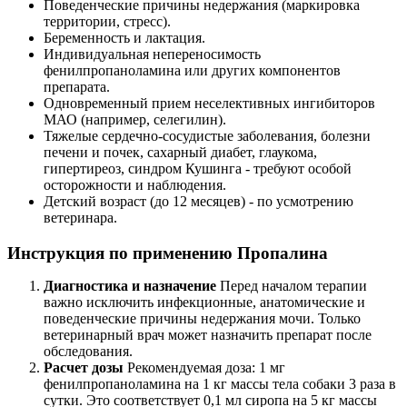
Поведенческие причины недержания (маркировка
территории, стресс).
Беременность и лактация.
Индивидуальная непереносимость
фенилпропаноламина или других компонентов
препарата.
Одновременный прием неселективных ингибиторов
МАО (например, селегилин).
Тяжелые сердечно-сосудистые заболевания, болезни
печени и почек, сахарный диабет, глаукома,
гипертиреоз, синдром Кушинга - требуют особой
осторожности и наблюдения.
Детский возраст (до 12 месяцев) - по усмотрению
ветеринара.
Инструкция по применению Пропалина
Диагностика и назначение
Перед началом терапии
важно исключить инфекционные, анатомические и
поведенческие причины недержания мочи. Только
ветеринарный врач может назначить препарат после
обследования.
Расчет дозы
Рекомендуемая доза: 1 мг
фенилпропаноламина на 1 кг массы тела собаки 3 раза в
сутки. Это соответствует 0,1 мл сиропа на 5 кг массы