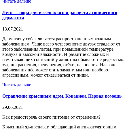
Читать дальше
Лето — пора для весёлых игр и расцвета атопического
дерматита
13.07.2021
Дерматит у собак является распространенным кожным
заболеванием. Чаще всего четвероногие друзья страдают от
этого заболевания летом, при повышенной температуре
воздуха и высокой влажности. И развитие сложных и
изматывающих состояний у животных бывают не редкостью:
зуд, покраснения, шелушения, отёки, нагноения. На фоне
заболевания пёс может стать замкнутым или наоборот
агрессивным, может отказываться от пищи.
Читать дальше
Отравление крысиным ядом. Конакион. Первая помощь.
29.06.2021
Как предостеречь своего питомца от отравления?
Крысиный яд-препарат, обладающий антикоагуляторным