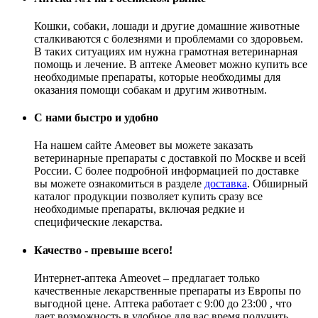
Кошки, собаки, лошади и другие домашние животные
сталкиваются с болезнями и проблемами со здоровьем.
В таких ситуациях им нужна грамотная ветеринарная
помощь и лечение. В аптеке Амеовет можно купить все
необходимые препараты, которые необходимы для
оказания помощи собакам и другим животным.
С нами быстро и удобно
На нашем сайте Амеовет вы можете заказать
ветеринарные препараты с доставкой по Москве и всей
России. С более подробной информацией по доставке
вы можете ознакомиться в разделе
доставка
. Обширный
каталог продукции позволяет купить сразу все
необходимые препараты, включая редкие и
специфические лекарства.
Качество - превыше всего!
Интернет-аптека Аmeovet – предлагает только
качественные лекарственные препараты из Европы по
выгодной цене. Аптека работает с 9:00 до 23:00 , что
дает возможность в удобное для вас время получить