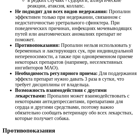
в редких случаях - судороги, аллергические
реакции, атаксия, коллапс.
Не подходит для всех видов недержания:
Пропалин
эффективен только при недержании, связанном с
недостаточностью уретрального сфинктера. При
поведенческих причинах, инфекциях мочевыводящих
путей или анатомических аномалиях препарат не
поможет.
Противопоказания:
Пропалин нельзя использовать у
беременных и лактирующих сук, при индивидуальной
непереносимости, а также при одновременном приеме
некоторых препаратов (например, неселективных
ингибиторов МАО).
Необходимость регулярного приема:
Для поддержания
эффекта препарат нужно давать 3 раза в сутки, что
требует дисциплины от владельца.
Возможность взаимодействия с другими
лекарствами:
Пропалин может взаимодействовать с
некоторыми антидепрессантами, препаратами для
сердца и другими средствами, поэтому важно
обязательно сообщать ветеринару обо всех лекарствах,
которые получает собака.
Противопоказания